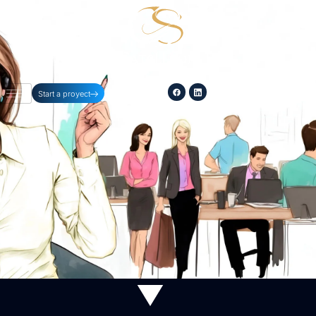
254-396-8354
Start a proyect