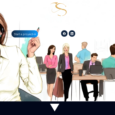
254-396-8354
Start a proyect